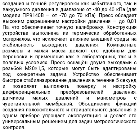
создания и точной регулировки как избыточного, так и
вакуумного давления в диапазоне от -40 до 40 кПа (для
модели ПР9140B — от -70 до 70 кПа). Пресс обладает
высоким разрешением настройки давления — до 0,01
Па, что обеспечивает точную калибровку. Конструкция
устройства выполнена из термически обработанных
материалов, что исключает влияние внешней среды на
стабильность выходного давления. Компактные
размеры и малая масса делают его удобным для
переноски и применения как в лабораторных, так и в
полевых условиях. Пресс оснащён двумя выходами с
резьбой M20×1,5, которые могут быть адаптированы
под конкретные задачи. Устройство обеспечивает
быстрое стабилизирование давления в течение 5 секунд
и позволяет выполнять поверку и настройку
дифференциальных преобразователей давления,
датчиков малых давлений и манометров с
чувствительной мембраной. Объединение функций
создания положительного и отрицательного давления в
одном приборе упрощает эксплуатацию и делает его
универсальным решением для задач метрологического
контроля.