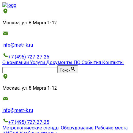
Москва, ул. 8 Марта 1-12
info@metr-k.ru
+7 (495) 727-27-25
О компании
Услуги
Документы
ПО
События
Контакты
Поиск
Москва, ул. 8 Марта 1-12
info@metr-k.ru
+7 (495) 727-27-25
Метрологические стенды
Оборудование
Рабочие места