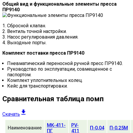
Общий вид и функциональные элементы пресса
ПР9140
Сбросной клапан.
Вентиль точной настройки.
Насос регулирования давления.
Выходные порты.
Комплект поставки пресса ПР9140
Пневматический переносной ручной пресс ПР9140.
Руководство по эксплуатации, совмещенное с
паспортом.
Комплект уплотнительных колец.
Кейс для транспортировки.
Сравнительная таблица помп
Скачать
МК-411-
PV-
Наименование
П-0,04
П-0,25М
ПГ
411