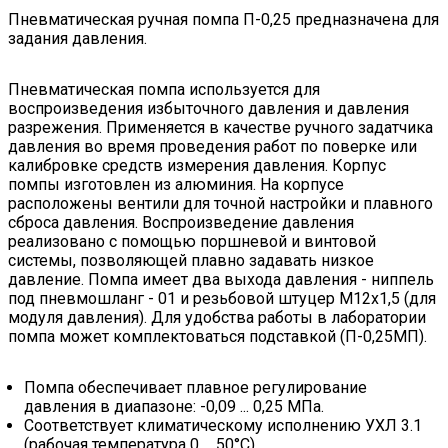
Пневматическая ручная помпа П-0,25 предназначена для
задания давления.
Пневматическая помпа используется для
воспроизведения избыточного давления и давления
разрежения. Применяется в качестве ручного задатчика
давления во время проведения работ по поверке или
калибровке средств измерения давления. Корпус
помпы изготовлен из алюминия. На корпусе
расположены вентили для точной настройки и плавного
сброса давления. Воспроизведение давления
реализовано с помощью поршневой и винтовой
системы, позволяющей плавно задавать низкое
давление. Помпа имеет два выхода давления - ниппель
под пневмошланг - 01 и резьбовой штуцер М12х1,5 (для
модуля давления). Для удобства работы в лаборатории
помпа может комплектоваться подставкой (П-0,25МП).
Помпа обеспечивает плавное регулирование
давления в диапазоне: -0,09 ... 0,25 МПа.
Cоответствует климатическому исполнению УХЛ 3.1
(рабочая температура 0 ... 50°C).