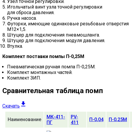
Узел точной регулировки.
Игольчатый винт узла точной регулировки
для сброса давления.
Ручка насоса.
Футорки, имеющие одинаковые резьбовые отверстия
М12×1,5.
Штуцер для подключения пневмошланга.
Штуцер для подключения модуля давления.
Втулка.
Комплект поставки помпы П-0,25М
Пневматическая ручная помпа П-0,25М.
Комплект монтажных частей.
Комплект ЗИП.
Сравнительная таблица помп
Скачать
МК-411-
PV-
Наименование
П-0,04
П-0,25М
ПГ
411