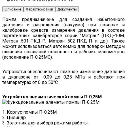
Описание
Характеристики
Документы
Помпа предназначена для создания избыточного
давления и разрежения (вакуума) при поверке и
калибровке средств измерения давления в составе
портативных калибраторов серии "Метран" (ПКД-10М,
Метран 501-ПКД-Р, Метран 502-ПКД-П и др.). Также
может использоваться автономно для поверки методом
сличения показаний эталонного и рабочих манометров
(исполнение П-0,25МС).
Устройства обеспечивают плавное изменение давления
в диапазоне от -0,09 до 0,25 МПа и работают при
температурах от 0 до 50°C.
Устройство пневматической помпы П-0,25М
Корпус помпы П-0,25М.
Цилиндр.
Золотник для выбора режима работы.