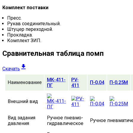
Комплект поставки
Пресс.
Рукав соединительный.
Штуцер переходной.
Прокладка.
Комплект ЗИП.
Сравнительная таблица помп
Скачать
МК-411-
PV-
Наименование
П-0,04
П-0,25М
ПГ
411
Внешний вид
Вид задания
Ручное пневмо-
Ручное пневматич
давления
гидравлическое