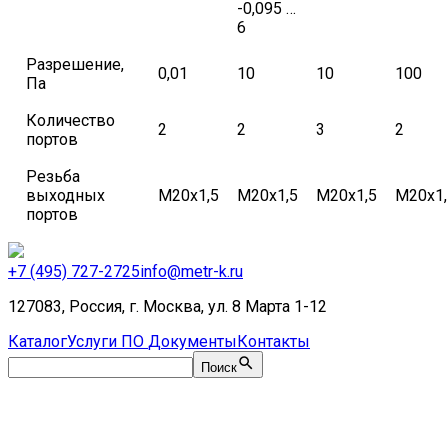
-0,095 …
6
Разрешение,
0,01
10
10
100
Па
Количество
2
2
3
2
портов
Резьба
выходных
М20х1,5
М20х1,5
М20х1,5
М20х1,
портов
+7 (495) 727-2725
info@metr-k.ru
127083, Россия, г. Москва, ул. 8 Марта 1-12
Каталог
Услуги
ПО
Документы
Контакты
Поиск