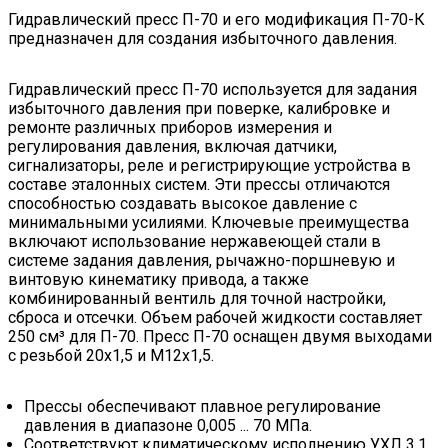
Гидравлический пресс П-70 и его модификация П-70-К
предназначен для создания избыточного давления.
Гидравлический пресс П-70 используется для задания
избыточного давления при поверке, калибровке и
ремонте различных приборов измерения и
регулирования давления, включая датчики,
сигнализаторы, реле и регистрирующие устройства в
составе эталонных систем. Эти прессы отличаются
способностью создавать высокое давление с
минимальными усилиями. Ключевые преимущества
включают использование нержавеющей стали в
системе задания давления, рычажно-поршневую и
винтовую кинематику привода, а также
комбинированный вентиль для точной настройки,
сброса и отсечки. Объем рабочей жидкости составляет
250 см³ для П-70. Пресс П-70 оснащен двумя выходами
с резьбой 20х1,5 и М12х1,5.
Прессы обеспечивают плавное регулирование
давления в диапазоне 0,005 ... 70 МПа.
Соответствуют климатическому исполнению УХЛ 3.1