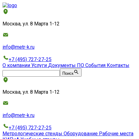
Москва, ул. 8 Марта 1-12
info@metr-k.ru
+7 (495) 727-27-25
О компании
Услуги
Документы
ПО
События
Контакты
Поиск
Москва, ул. 8 Марта 1-12
info@metr-k.ru
+7 (495) 727-27-25
Метрологические стенды
Оборудование
Рабочие места