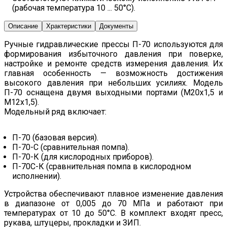
(рабочая температура 10 ... 50°C).
Описание
Храктеристики
Документы
Ручные гидравлические прессы П-70 используются для
формирования избыточного давления при поверке,
настройке и ремонте средств измерения давления. Их
главная особенность — возможность достижения
высокого давления при небольших усилиях. Модель
П-70 оснащена двумя выходными портами (М20х1,5 и
М12х1,5).
Модельный ряд включает:
П-70 (базовая версия).
П-70-С (сравнительная помпа).
П-70-К (для кислородных приборов).
П-70С-К (сравнительная помпа в кислородном
исполнении).
Устройства обеспечивают плавное изменение давления
в диапазоне от 0,005 до 70 МПа и работают при
температурах от 10 до 50°C. В комплект входят пресс,
рукава, штуцеры, прокладки и ЗИП.