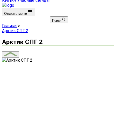
КИПиА
Учебные стенды
Открыть меню
Поиск
Главная
≻
Арктик СПГ 2
Арктик СПГ 2