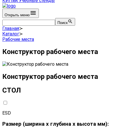
КИПиА
Учебные стенды
Открыть меню
Поиск
Главная
≻
Каталог
≻
Рабочие места
Конструктор рабочего места
Конструктор рабочего места
СТОЛ
ESD
Размер (ширина х глубина х высота мм):