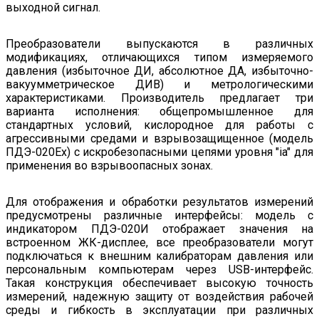
выходной сигнал.
Преобразователи выпускаются в различных
модификациях, отличающихся типом измеряемого
давления (избыточное ДИ, абсолютное ДА, избыточно-
вакуумметрическое ДИВ) и метрологическими
характеристиками. Производитель предлагает три
варианта исполнения: общепромышленное для
стандартных условий, кислородное для работы с
агрессивными средами и взрывозащищенное (модель
ПДЭ-020Ех) с искробезопасными цепями уровня "ia" для
применения во взрывоопасных зонах.
Для отображения и обработки результатов измерений
предусмотрены различные интерфейсы: модель с
индикатором ПДЭ-020И отображает значения на
встроенном ЖК-дисплее, все преобразователи могут
подключаться к внешним калибраторам давления или
персональным компьютерам через USB-интерфейс.
Такая конструкция обеспечивает высокую точность
измерений, надежную защиту от воздействия рабочей
среды и гибкость в эксплуатации при различных