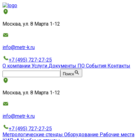
Москва, ул. 8 Марта 1-12
info@metr-k.ru
+7 (495) 727-27-25
О компании
Услуги
Документы
ПО
События
Контакты
Поиск
Москва, ул. 8 Марта 1-12
info@metr-k.ru
+7 (495) 727-27-25
Метрологические стенды
Оборудование
Рабочие места