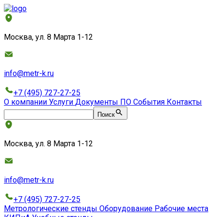
Москва, ул. 8 Марта 1-12
info@metr-k.ru
+7 (495) 727-27-25
О компании
Услуги
Документы
ПО
События
Контакты
Поиск
Москва, ул. 8 Марта 1-12
info@metr-k.ru
+7 (495) 727-27-25
Метрологические стенды
Оборудование
Рабочие места