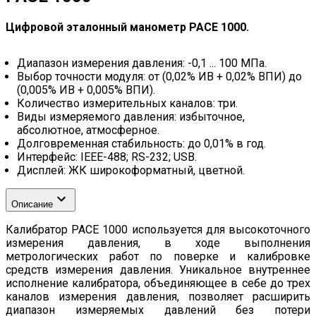
Цифровой эталонный манометр PACE 1000.
Диапазон измерения давления: -0,1 ... 100 МПа.
Выбор точности модуля: от (0,02% ИВ + 0,02% ВПИ) до
(0,005% ИВ + 0,005% ВПИ).
Количество измерительных каналов: три.
Виды измеряемого давления: избыточное,
абсолютное, атмосферное.
Долговременная стабильность: до 0,01% в год.
Интерфейс: IEEE-488; RS-232; USB.
Дисплей: ЖК широкоформатный, цветной.
Описание
Калибратор PACE 1000 используется для высокоточного
измерения давления, в ходе выполнения
метрологических работ по поверке и калибровке
средств измерения давления. Уникальное внутреннее
исполнение калибратора, объединяющее в себе до трех
каналов измерения давления, позволяет расширить
диапазон измеряемых давлений без потери