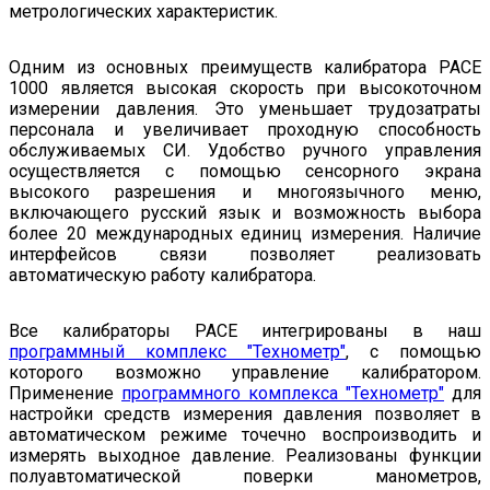
метрологических характеристик.
Одним из основных преимуществ калибратора PACE
1000 является высокая скорость при высокоточном
измерении давления. Это уменьшает трудозатраты
персонала и увеличивает проходную способность
обслуживаемых СИ. Удобство ручного управления
осуществляется с помощью сенсорного экрана
высокого разрешения и многоязычного меню,
включающего русский язык и возможность выбора
более 20 международных единиц измерения. Наличие
интерфейсов связи позволяет реализовать
автоматическую работу калибратора.
Все калибраторы PACE интегрированы в наш
программный комплекс "Технометр"
, с помощью
которого возможно управление калибратором.
Применение
программного комплекса "Технометр"
для
настройки средств измерения давления позволяет в
автоматическом режиме точечно воспроизводить и
измерять выходное давление. Реализованы функции
полуавтоматической поверки манометров,