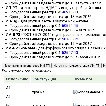
Срок действия свидетельства: до 15 августа 2027 г.
ИП-РТ
- для контроля НДМГ в воздухе рабочей зоны
Государственный реестр СИ:
46915-11
.
Срок действия свидетельства: до 18 мая 2026 г.
ИП-Hg
- для ртути в азоте, воздухе или метане
Государственный реестр СИ:
60554-15
.
Срок действия свидетельства: до 05 мая 2030 г.
ИМ-ВРЗ
(ГОСТ 8.578-2014) - для различных компоненто
Государственный реестр СИ:
50363-12
.
Срок действия свидетельства: до 15 мая 2027 г.
ИМ-ВРЗ-24-М-И
- для фурфурилового спирта в газовых
Государственный реестр СИ:
52547-13
.
Срок действия свидетельства: до 23 января 2018 г.
Источники микропотоков ИМ-ГП
Источники микропотоков ИМ-РТ
И
Конструктивное исполнение
Исполнение
Конструкция
Схема ИМ
A1
трубка
А2
Б
ампула