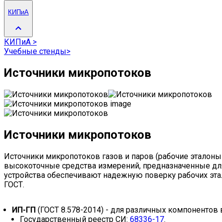
КИПиА
КИПиА
>
Учебные стенды
>
Источники микропотоков
Источники микропотоков
Источники микропотоков газов и паров (рабочие эталон
высокоточные средства измерений, предназначенные дл
устройства обеспечивают надежную поверку рабочих этал
ГОСТ.
ИП-ГП
(ГОСТ 8.578-2014) - для различных компонентов 
Государственный реестр СИ:
68336-17
.