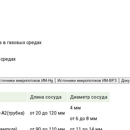
в в газовых средах
 средах
сточники микропотоков ИМ-Hg
Источники микропотоков ИМ-ВРЗ
Доку
Длина сосуда
Диаметр сосуда
4 мм
от 20 до 120 мм
от 6 до 8 мм
от 90 до 110 мм
от 11 до 14 мм