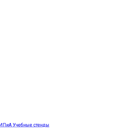
ИПиА
Учебные стенды