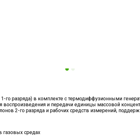
ы 1-го разряда) в комплекте с термодиффузионными генер
я воспроизведения и передачи единицы массовой концент
онов 2-го разряда и рабочих средств измерений, поддерж
в газовых средах