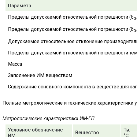
Параметр
Пределы допускаемой относительной погрешности (δ
0
Пределы допускаемой относительной погрешности (δ
0
Допускаемое относительное отклонение производительн
Пределы допускаемой относительной погрешности тем
Масса
Заполнение ИМ веществом
Содержание основного компонента в веществе для за
Полные метрологические и технические характеристики 
Метрологические характеристики ИМ-ГП
Условное обозначение
Тв.
Вещество
ИМ
°С