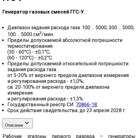
Генератор газовых смесей ГГС-У.
Диапазон задания расхода газа: 100 ... 5000; 300 ... 5000;
3
100 ... 5000 см
/мин.
Пределы допускаемой абсолютной погрешности
термостатирования:
(30 - 60°С) - ±0,1°С;
(60 - 120°С) - ±0,2°С.
Пределы допускаемой относительной погрешности
задания расхода газа:
от 5-20% от верхнего предела диапазона измерения
и регулирования расхода - ±1,0%;
св. 20-100% от верхнего предела диапазона
измерения
и регулирования расхода - ±1,5%.
Государственный реестр СИ:
70866-18
.
Срок действия свидетельства: до 23 апреля 2028 г.
Описание
Рабочие эталоны первого разряда – генераторы