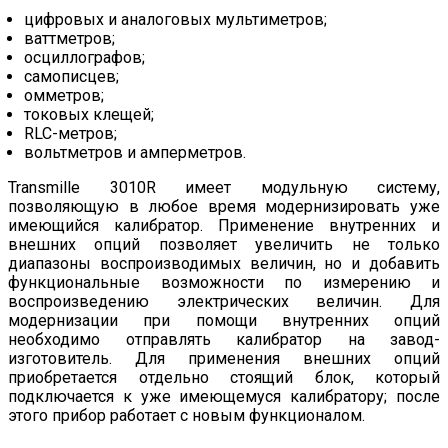
цифровых и аналоговых мультиметров;
ваттметров;
осциллографов;
самописцев;
омметров;
токовых клещей;
RLC-метров;
вольтметров и амперметров.
Transmille 3010R имеет модульную систему,
позволяющую в любое время модернизировать уже
имеющийся калибратор. Применение внутренних и
внешних опций позволяет увеличить не только
диапазоны воспроизводимых величин, но и добавить
функциональные возможности по измерению и
воспроизведению электрических величин. Для
модернизации при помощи внутренних опций
необходимо отправлять калибратор на завод-
изготовитель. Для применения внешних опций
приобретается отдельно стоящий блок, который
подключается к уже имеющемуся калибратору; после
этого прибор работает с новым функционалом.