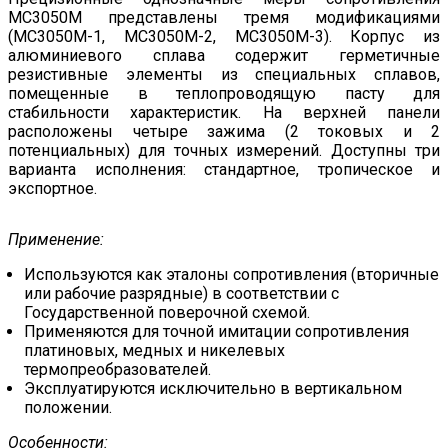
МС3050М представлены тремя модификациями
(МС3050М-1, МС3050М-2, МС3050М-3). Корпус из
алюминиевого сплава содержит герметичные
резистивные элементы из специальных сплавов,
помещенные в теплопроводящую пасту для
стабильности характеристик. На верхней панели
расположены четыре зажима (2 токовых и 2
потенциальных) для точных измерений. Доступны три
варианта исполнения: стандартное, тропическое и
экспортное.
Применение:
Используются как эталоны сопротивления (вторичные
или рабочие разрядные) в соответствии с
Государственной поверочной схемой.
Применяются для точной имитации сопротивления
платиновых, медных и никелевых
термопреобразователей.
Эксплуатируются исключительно в вертикальном
положении.
Особенности: