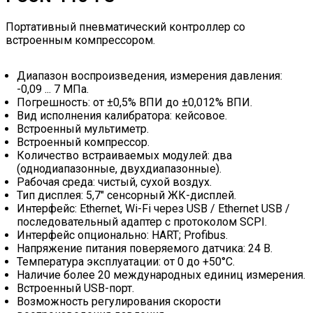
Портативный пневматический контроллер со
встроенным компрессором.
Диапазон воспроизведения, измерения давления:
-0,09 ... 7 МПа.
Погрешность: от ±0,5% ВПИ до ±0,012% ВПИ.
Вид исполнения калибратора: кейсовое.
Встроенный мультиметр.
Встроенный компрессор.
Количество встраиваемых модулей: два
(однодиапазонные, двухдиапазонные).
Рабочая среда: чистый, сухой воздух.
Тип дисплея: 5,7" сенсорный ЖК-дисплей.
Интерфейс: Ethernet, Wi-Fi через USB / Ethernet USB /
последовательный адаптер с протоколом SCPI.
Интерфейс опционально: HART; Profibus.
Напряжение питания поверяемого датчика: 24 В.
Температура эксплуатации: от 0 до +50°C.
Наличие более 20 международных единиц измерения.
Встроенный USB-порт.
Возможность регулирования скорости