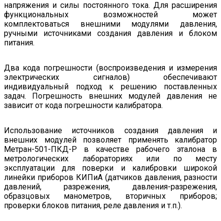
напряжения и силы постоянного тока. Для расширения
функциональных возможностей может
комплектоваться внешними модулями давления,
ручными источниками создания давления и блоком
питания.
Два кода погрешности (воспроизведения и измерения
электрических сигналов) обеспечивают
индивидуальный подход к решению поставленных
задач. Погрешность внешних модулей давления не
зависит от кода погрешности калибратора.
Использование источников создания давления и
внешних модулей позволяет применять калибратор
Метран-501-ПКД-Р в качестве рабочего эталона в
метрологических лабораториях или по месту
эксплуатации для поверки и калибровки широкой
линейки приборов КИПиА (датчиков давления, разности
давлений, разрежения, давления-разрежения,
образцовых манометров, вторичных приборов;
проверки блоков питания, реле давления и т.п.).