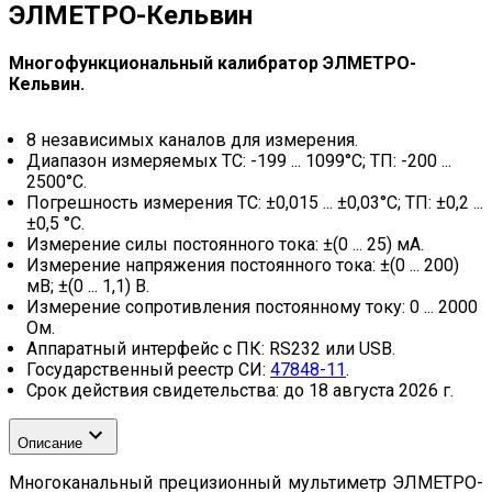
ЭЛМЕТРО-Кельвин
Многофункциональный калибратор ЭЛМЕТРО-
Кельвин.
8 независимых каналов для измерения.
Диапазон измеряемых ТС: -199 ... 1099°C; ТП: -200 ...
2500°C.
Погрешность измерения ТС: ±0,015 ... ±0,03°C; ТП: ±0,2 ...
±0,5 °C.
Измерение силы постоянного тока: ±(0 ... 25) мА.
Измерение напряжения постоянного тока: ±(0 ... 200)
мВ; ±(0 ... 1,1) В.
Измерение сопротивления постоянному току: 0 ... 2000
Ом.
Аппаратный интерфейс с ПК: RS232 или USB.
Государственный реестр СИ:
47848-11
.
Срок действия свидетельства: до 18 августа 2026 г.
Описание
Многоканальный прецизионный мультиметр ЭЛМЕТРО-