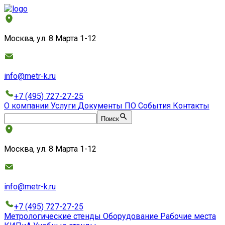
Москва, ул. 8 Марта 1-12
info@metr-k.ru
+7 (495) 727-27-25
О компании
Услуги
Документы
ПО
События
Контакты
Поиск
Москва, ул. 8 Марта 1-12
info@metr-k.ru
+7 (495) 727-27-25
Метрологические стенды
Оборудование
Рабочие места