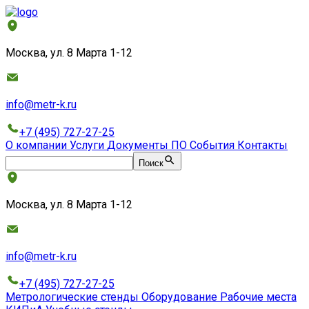
Москва, ул. 8 Марта 1-12
info@metr-k.ru
+7 (495) 727-27-25
О компании
Услуги
Документы
ПО
События
Контакты
Поиск
Москва, ул. 8 Марта 1-12
info@metr-k.ru
+7 (495) 727-27-25
Метрологические стенды
Оборудование
Рабочие места