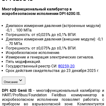
Многофункциональный калибратор в
искробезопасном исполнении DPI 620G IS.
Диапазон измерения давления (встроенные модули):
-0,1 ... 100 МПа.
Погрешность: от ±0,025% до ±0,1% ВПИ.
Диапазон измерения давления (внешние модули): -0,1
... 70 МПа.
Погрешность: от ±0,075% до ±0,1% ВПИ.
Искробезопасное исполнение.
Измерение и генерация электрических сигналов.
Пять модификаций.
Государственный реестр СИ:
80259-20
.
Срок действия свидетельства: до 23 декабря 2025 г.
Описание
DPI 620 Genii IS
- многофункциональный калибратор и
HART/Profibus/Foundation Fieldbus коммуникатор в
искробезопасном исполнении позволяет работать с
прибором во взрывоопасной зоне. Комплектуется