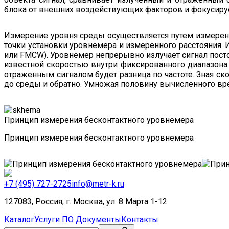
блока от внешних воздействующих факторов и фокусируе
Измерение уровня среды осуществляется путем измерен
точки установки уровнемера и измеренного расстояния.
или FMCW). Уровнемер непрерывно излучает сигнал посто
известной скоростью внутри фиксированного диапазона
отраженным сигналом будет разница по частоте. Зная ско
до среды и обратно. Умножая половину вычисленного вре
Принцип измерения бесконтактного уровнемера
Принцип измерения бесконтактного уровнемера
+7 (495) 727-2725
info@metr-k.ru
127083, Россия, г. Москва, ул. 8 Марта 1-12
Каталог
Услуги
ПО
Документы
Контакты