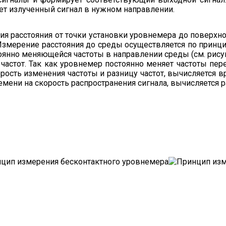
т излученный сигнал в нужном направлении.
ия расстояния от точки установки уровнемера до поверх
 Измерение расстояния до среды осуществляется по при
янно меняющейся частоты в направлении среды (см. рисун
 частот. Так как уровнемер постоянно меняет частоты п
рость изменения частоты и разницу частот, вычисляется в
мени на скорость распространения сигнала, вычисляется р