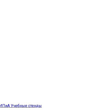
ИПиА
Учебные стенды