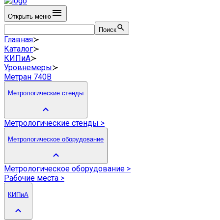
Открыть меню
Поиск
Главная
≻
Каталог
≻
КИПиА
≻
Уровнемеры
≻
Метран 740B
Метрологические стенды
Метрологические стенды
>
Метрологическое оборудование
Метрологическое оборудование
>
Рабочие места
>
КИПиА