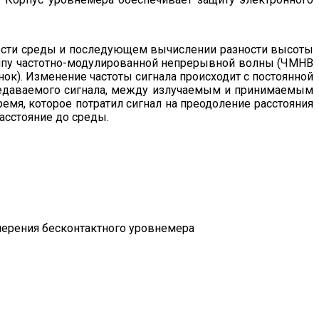
ности среды и последующем вычислении разности высоты
нципу частотно-модулированной непрерывной волны (ЧМНВ
ок). Изменение частоты сигнала происходит с постоянной
ередаваемого сигнала, между излучаемым и принимаемым
ремя, которое потратил сигнал на преодоление расстояния
асстояние до среды.