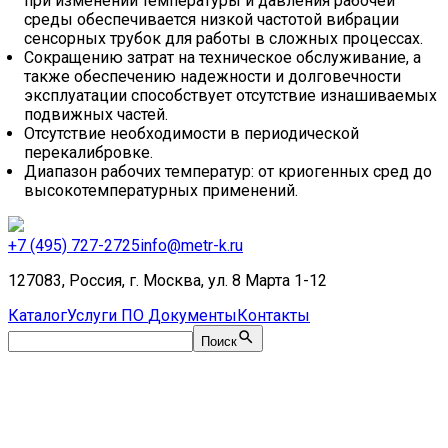
при изменении температуры и давления рабочей
среды обеспечивается низкой частотой вибрации
сенсорных трубок для работы в сложных процессах.
Сокращению затрат на техническое обслуживание, а
также обеспечению надежности и долговечности
эксплуатации способствует отсутствие изнашиваемых
подвижных частей.
Отсутствие необходимости в периодической
перекалибровке.
Диапазон рабочих температур: от криогенных сред до
высокотемпературных применений.
+7 (495) 727-2725
info@metr-k.ru
127083, Россия, г. Москва, ул. 8 Марта 1-12
Каталог
Услуги
ПО
Документы
Контакты
Поиск