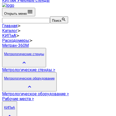
КИПиА
Учебные стенды
Открыть меню
Поиск
Главная
≻
Каталог
≻
КИПиА
≻
Расходомеры
≻
Метран-360М
Метрологические стенды
Метрологические стенды
>
Метрологическое оборудование
Метрологическое оборудование
>
Рабочие места
>
КИПиА