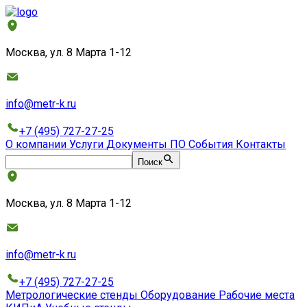
Москва, ул. 8 Марта 1-12
info@metr-k.ru
+7 (495) 727-27-25
О компании
Услуги
Документы
ПО
События
Контакты
Поиск
Москва, ул. 8 Марта 1-12
info@metr-k.ru
+7 (495) 727-27-25
Метрологические стенды
Оборудование
Рабочие места