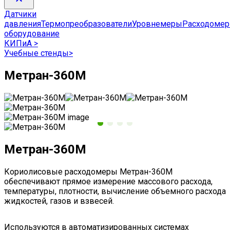
Датчики
давления
Термопреобразователи
Уровнемеры
Расходоме
оборудование
КИПиА
>
Учебные стенды
>
Метран-360М
Метран-360М
Кориолисовые расходомеры Метран-360М
обеспечивают прямое измерение массового расхода,
температуры, плотности, вычисление объемного расхода
жидкостей, газов и взвесей.
Используются в автоматизированных системах