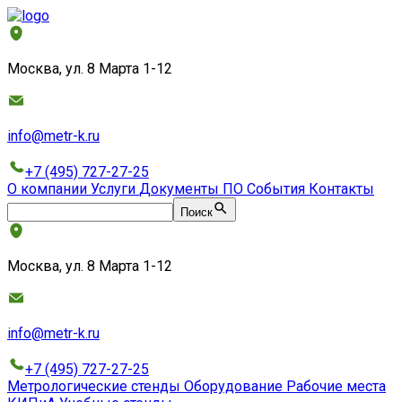
Москва, ул. 8 Марта 1-12
info@metr-k.ru
+7 (495) 727-27-25
О компании
Услуги
Документы
ПО
События
Контакты
Поиск
Москва, ул. 8 Марта 1-12
info@metr-k.ru
+7 (495) 727-27-25
Метрологические стенды
Оборудование
Рабочие места