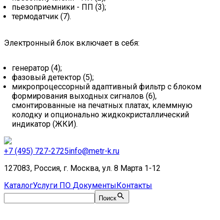
пьезоприемники - ПП (3);
термодатчик (7).
Электронный блок включает в себя:
генератор (4);
фазовый детектор (5);
микропроцессорный адаптивный фильтр с блоком
формирования выходных сигналов (6),
смонтированные на печатных платах, клеммную
колодку и опционально жидкокристаллический
индикатор (ЖКИ).
+7 (495) 727-2725
info@metr-k.ru
127083, Россия, г. Москва, ул. 8 Марта 1-12
Каталог
Услуги
ПО
Документы
Контакты
Поиск