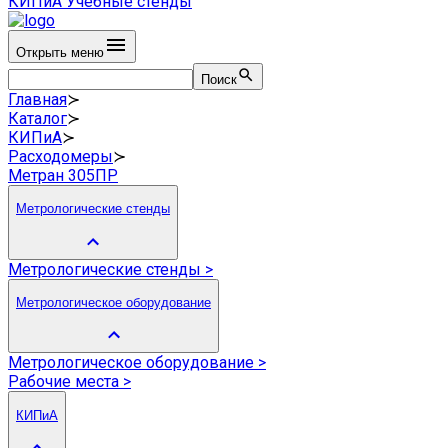
КИПиА
Учебные стенды
Открыть меню
Поиск
Главная
≻
Каталог
≻
КИПиА
≻
Расходомеры
≻
Метран 305ПР
Метрологические стенды
Метрологические стенды
>
Метрологическое оборудование
Метрологическое оборудование
>
Рабочие места
>
КИПиА