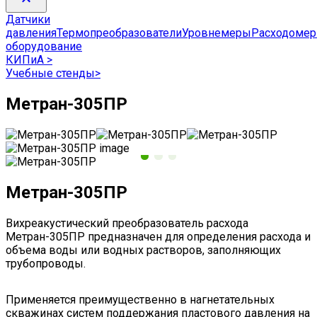
Датчики
давления
Термопреобразователи
Уровнемеры
Расходоме
оборудование
КИПиА
>
Учебные стенды
>
Метран-305ПР
Метран-305ПР
Вихреакустический преобразователь расхода
Метран-305ПР предназначен для определения расхода и
объема воды или водных растворов, заполняющих
трубопроводы.
Применяется преимущественно в нагнетательных
скважинах систем поддержания пластового давления на