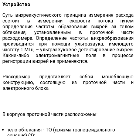
Устройство
Суть вихреакустического принципа измерения расхода
состоит в измерении скорости потока путем
определения частоты образования вихрей за телом
обтекания, установленным в проточной части
расходомера. Определение частоты вихреобразования
производится при помощи ультразвука, имеющего
частоту 1 МГц, – ультразвуковое детектирование вихрей.
Какие-либо электромагнитные поля в процессе
регистрации вихрей не применяются.
Расходомер представляет собой моноблочную
конструкцию, состоящую из проточной части и
электронного блока.
В корпусе проточной части расположены:
тело обтекания - ТО (призма трапецеидального
сечения) (1);