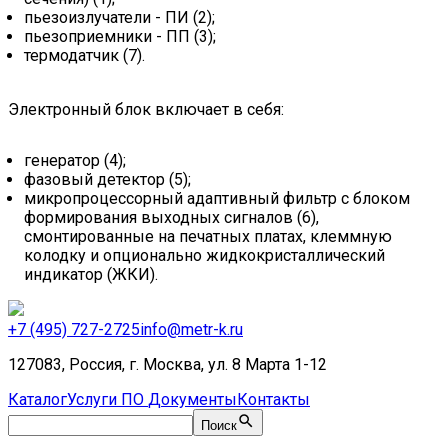
пьезоизлучатели - ПИ (2);
пьезоприемники - ПП (3);
термодатчик (7).
Электронный блок включает в себя:
генератор (4);
фазовый детектор (5);
микропроцессорный адаптивный фильтр с блоком
формирования выходных сигналов (6),
смонтированные на печатных платах, клеммную
колодку и опционально жидкокристаллический
индикатор (ЖКИ).
+7 (495) 727-2725
info@metr-k.ru
127083, Россия, г. Москва, ул. 8 Марта 1-12
Каталог
Услуги
ПО
Документы
Контакты
Поиск