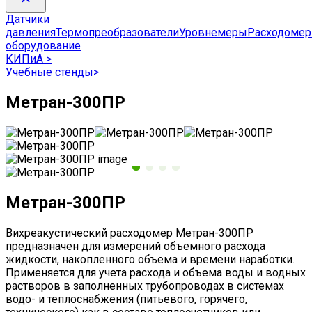
Датчики
давления
Термопреобразователи
Уровнемеры
Расходоме
оборудование
КИПиА
>
Учебные стенды
>
Метран-300ПР
Метран-300ПР
Вихреакустический расходомер Метран-300ПР
предназначен для измерений объемного расхода
жидкости, накопленного объема и времени наработки.
Применяется для учета расхода и объема воды и водных
растворов в заполненных трубопроводах в системах
водо- и теплоснабжения (питьевого, горячего,