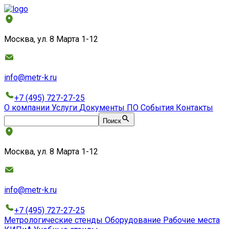
Москва, ул. 8 Марта 1-12
info@metr-k.ru
+7 (495) 727-27-25
О компании
Услуги
Документы
ПО
События
Контакты
Поиск
Москва, ул. 8 Марта 1-12
info@metr-k.ru
+7 (495) 727-27-25
Метрологические стенды
Оборудование
Рабочие места