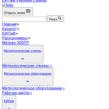
КИПиА
Учебные стенды
Открыть меню
Поиск
Главная
≻
Каталог
≻
КИПиА
≻
Расходомеры
≻
Метран-300ПР
Метрологические стенды
Метрологические стенды
>
Метрологическое оборудование
Метрологическое оборудование
>
Рабочие места
>
КИПиА