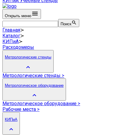
КИПиА
Учебные стенды
Открыть меню
Поиск
Главная
≻
Каталог
≻
КИПиА
≻
Расходомеры
Метрологические стенды
Метрологические стенды
>
Метрологическое оборудование
Метрологическое оборудование
>
Рабочие места
>
КИПиА