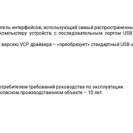
тель интерфейсов, использующий самый распространенный
омпьютеру устройств с последовательным портом USB –
ерсию VCP драйвера – «преобразует» стандартный USB-и
требителем требований руководства по эксплуатации.
опасном производственном объекте – 10 лет.