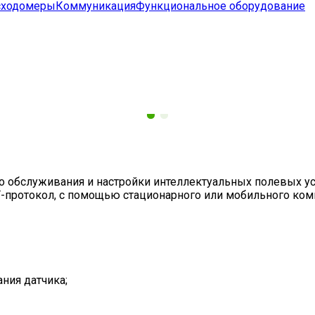
сходомеры
Коммуникация
Функциональное оборудование
 обслуживания и настройки интеллектуальных полевых уст
-протокол, с помощью стационарного или мобильного ком
ния датчика;