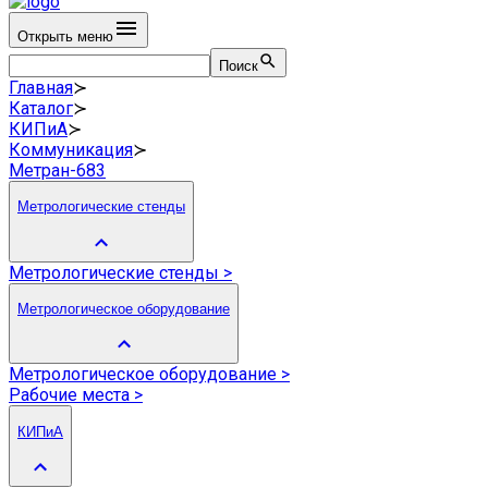
Открыть меню
Поиск
Главная
≻
Каталог
≻
КИПиА
≻
Коммуникация
≻
Метран-683
Метрологические стенды
Метрологические стенды
>
Метрологическое оборудование
Метрологическое оборудование
>
Рабочие места
>
КИПиА