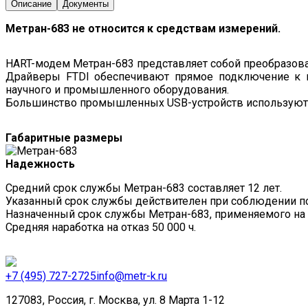
Описание
Документы
Метран-683 не относится к средствам измерений.
HART-модем Метран-683 представляет собой преобразова
Драйверы FTDI обеспечивают прямое подключение к к
научного и промышленного оборудования.
Большинство промышленных USB-устройств используют в
Габаритные размеры
Надежность
Средний срок службы Метран-683 составляет 12 лет.
Указанный срок службы действителен при соблюдении по
Назначенный срок службы Метран-683, применяемого на 
Средняя наработка на отказ 50 000 ч.
+7 (495) 727-2725
info@metr-k.ru
127083, Россия, г. Москва, ул. 8 Марта 1-12