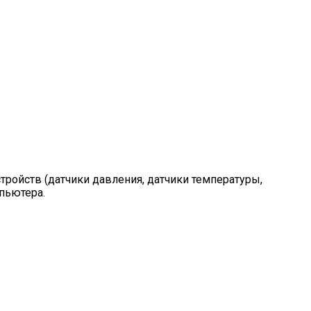
ройств (датчики давления, датчики температуры,
пьютера.