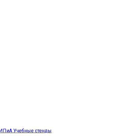
ИПиА
Учебные стенды